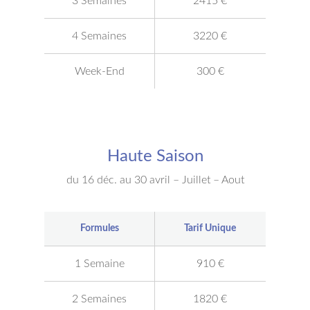
3 Semaines
2415 €
4 Semaines
3220 €
Week-End
300 €
Haute Saison
du 16 déc. au 30 avril – Juillet – Aout
Formules
Tarif Unique
1 Semaine
910 €
2 Semaines
1820 €