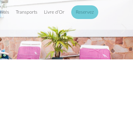
lités
Transports
Livre d’Or
Reservez
Next