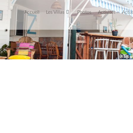
Accueil
Les Villas
Photos
Activités
Actua