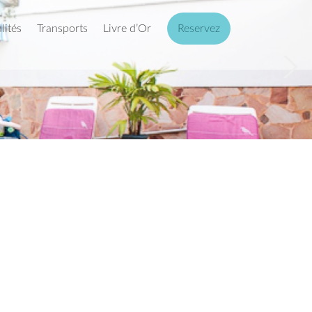
lités
Transports
Livre d’Or
Reservez
Next