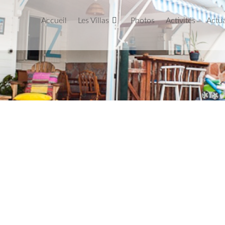
Accueil
Les Villas
Photos
Activités
Actua