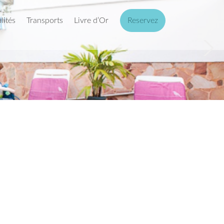
lités
Transports
Livre d’Or
Reservez
Next